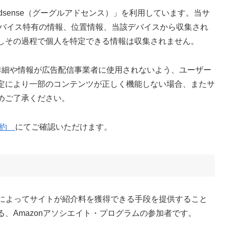
Adsense（グーグルアドセンス）」を利用しています。当サ
やデバイス特有の情報、位置情報、当該デバイスから収集され
しその過程で個人を特定できる情報は収集されません。
セスの詳細や情報が広告配信事業者に使用されないよう、ユーザー
定により一部のコンテンツが正しく機能しない場合、またサ
めご了承ください。
と規約
にてご確認いただけます。
ることによってサイトが紹介料を獲得できる手段を提供すること
、Amazonアソシエイト・プログラムの参加者です。