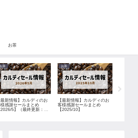
お茶
お茶
お茶
お茶
【最新情報】カルディのお
【最新情報】カルディのお
【最新情
客様感謝セールまとめ
客様感謝セールまとめ
客様感謝
2026/5】（最終更新：
【2025/10】
【2026
/31）
8/4）