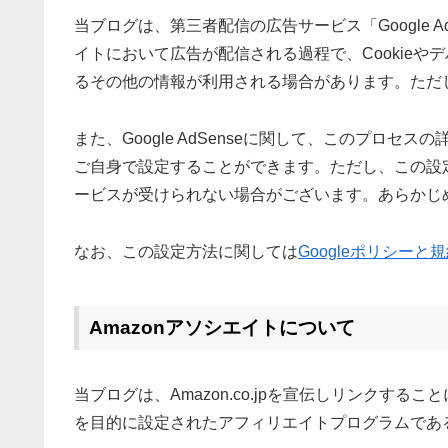
当ブログは、第三者配信の広告サービス「Google 
イトにおいて広告が配信される過程で、Cookie
るその他の情報が利用される場合があります。ただ
また、Google AdSenseに関して、このプロ
ご自身で設定することができます。ただし、この設
ービスが受けられない場合がございます。あらかじ
なお、この設定方法に関しては
Googleポリシー
Amazonアソシエイトについて
当ブログは、Amazon.co.jpを宣伝しリンクす
を目的に設定されたアフィリエイトプログラムである