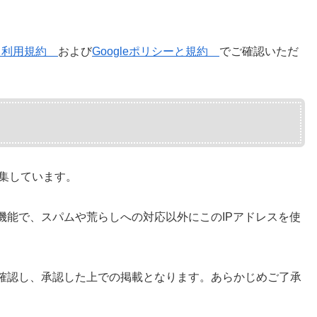
クス利用規約
および
Googleポリシーと規約
でご確認いただ
収集しています。
機能で、スパムや荒らしへの対応以外にこのIPアドレスを使
確認し、承認した上での掲載となります。あらかじめご了承