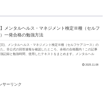
】メンタルヘルス・マネジメント検定Ⅲ種（セルフ
）一発合格の勉強方法
月2日(日)、メンタルヘルス・マネジメント検定Ⅲ種（セルフケアコース）の
した。非公式の回答速報を確認したところ、余裕の合格圏内！この記事
勉強記録と勉強時間、使用したテキストをまとめます。メンタルヘル
2025.11.08
ンサーリンク