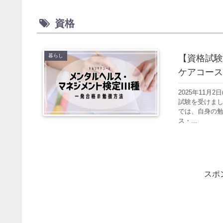
資格
暮らし
【資格試験
ケアコース
2025年11
試験を受けま
では、自身の
ス・...
スポ