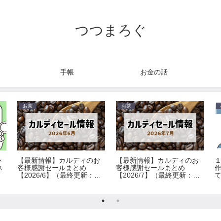
つつまろぐ
手帳
お金の話
お茶
お茶
心
【最新情報】カルディのお
【最新情報】カルディのお
ス
客様感謝セールまとめ
客様感謝セールまとめ
【2026/6】（最終更新：
【2026/7】（最終更新：
6/30）
7/30）