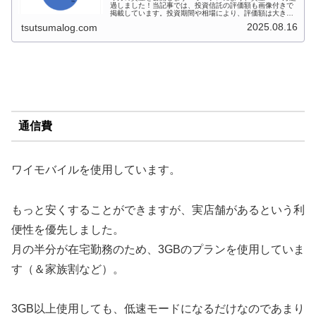
過しました！当記事では、投資信託の評価額も画像付きで
掲載しています。投資期間や相場により、評価額は大きく
変動しますが、気になる方はぜひ以下ご確認ください。↓前
2025.08.16
tsutsumalog.com
月分（2025/5）↓次月...
通信費
ワイモバイルを使用しています。
もっと安くすることができますが、実店舗があるという利
便性を優先しました。
月の半分が在宅勤務のため、3GBのプランを使用していま
す（＆家族割など）。
3GB以上使用しても、低速モードになるだけなのであまり