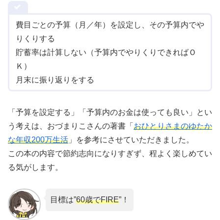
費目ごとの予算（月／年）を設定し、その予算内でや
りくりする
貯蓄率は計算しない（予算内でやりくりできればＯ
Ｋ）
月末に振り返りをする
「予算を設定する」「予算内のお金は使っても良い」とい
う考えは、おづまりこさんの著書「
おひとりさまのゆたか
な年収200万生活
」を参考にさせていただきました。
この本の内容で節約志向になりすぎず、程よく楽しめてい
る気がします。
目標は”
60歳でFIRE
”！