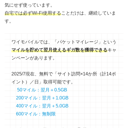
気にせず使っています。
自宅では必ずWi-Fi使用する
ことだけは、継続していま
す。
ワイモバイルでは、「パケットマイレージ」という
マイルを貯めて翌月使えるギガ数を獲得できる
キャ
ンペーンがあります。
2025/7現在、無料で「サイト訪問×14か所（計14ポ
イント）／日」取得可能です。
50マイル：翌月＋0.5GB
200マイル：翌月＋1.0GB
400マイル：翌月＋5.0GB
600マイル：無制限