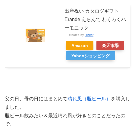
出産祝い カタログギフト
Erande えらんで わくわくハ
ーモニック
created by
Rinker
Amazon
楽天市場
Yahooショッピング
父の日、母の日にはまとめて
晴れ風（瓶ビール）
を購入し
ました。
瓶ビール飲みたい＆最近晴れ風が好きとのことだったの
で。