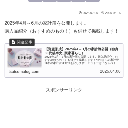
2025.07.05
2025.08.16
2025年4月～6月の家計簿を公開します。
購入品紹介（おすすめのもの！）も併せて掲載します！
【資産形成】2025年1～3月の家計簿公開（独身
30代後半女_実家暮らし）
2025年1月～3月の家計簿を公開します。購入品紹介（お
すすめのもの！）も併せて掲載します！つつまろの家計管
理私の家計管理方法を記します。モットーは「なるべく楽
に」です。自己紹介年齢：アラフォー（30代後半）独身女
居住形態：実家暮らし（20...
2025.04.08
tsutsumalog.com
スポンサーリンク