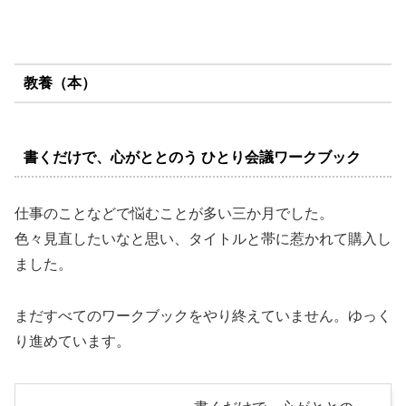
教養（本）
書くだけで、心がととのう ひとり会議ワークブック
仕事のことなどで悩むことが多い三か月でした。
色々見直したいなと思い、タイトルと帯に惹かれて購入し
ました。
まだすべてのワークブックをやり終えていません。ゆっく
り進めています。