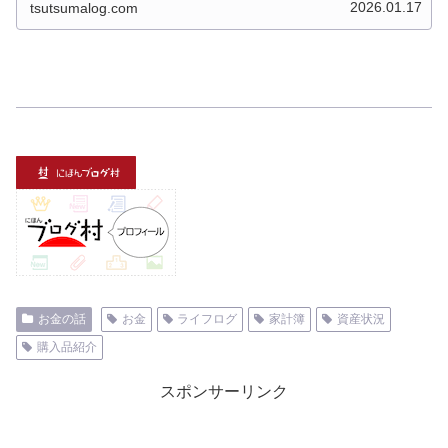
のページが設定されています。...
2026.01.17
tsutsumalog.com
お金の話
お金
ライフログ
家計簿
資産状況
購入品紹介
スポンサーリンク