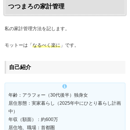
つつまろの家計管理
私の家計管理方法を記します。
モットーは「
なるべく楽に
」です。
自己紹介
年齢：アラフォー（30代後半）独身女
居住形態：実家暮らし（2025年中にひとり暮らし計画
中）
年収（額面）：約600万
居住地、職場：首都圏