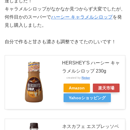
達しました！
キャラメルシロップがなかなか見つからず大変でしたが、
何件目かのスーパーで
ハーシー キャラメルシロップ
を発
見し購入しました。
自分で作ると甘さも濃さも調整できてたのしいです！
HERSHEY’S ハーシー キャ
ラメルシロップ 230g
created by
Rinker
Amazon
楽天市場
Yahooショッピング
ネスカフェ エスプレッソベ