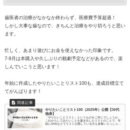
歯医者の治療がなかなか終わらず、医療費予算超過！
しかし大事な歯なので、きちんと治療をやり切ろうと思い
ます。
忙しく、あまり遊びにお金を使えなかった印象です。
7-9月は本購入や久しぶりの観劇予定などがあるので、楽
しんでいこうと思います！
年始に作成したやりたいことリスト100も、達成目標立て
てがんばります！
やりたいことリスト100（2025年）公開【30代
独身】
「やりたいことリスト」というものをご存じでしょうか。
これからしてみたいことを書き出したリストのことで、年
始にSNSなどでリスト公開している方も多数いらっしゃい
ます。ジブン手帳等にも、「今年やりたい100のリスト」