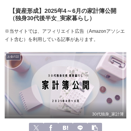
【資産形成】2025年4～6月の家計簿公開
（独身30代後半女_実家暮らし）
※当サイトでは、アフィリエイト広告（Amazonアソシエ
イト含む）を利用している記事があります。
お金の話
30代独身_家計簿