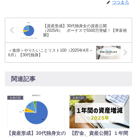
つつまろ
【資産形成】30代独身女の資産公開
（2025/6） ボーナスで5500万突破！【準富裕
層】
＜進捗＞やりたいことリスト100（2025年4月～
6月）【30代独身】
関連記事
お金の話
お金の話
【資産形成】30代独身女の
【貯金、資産公開】１年間