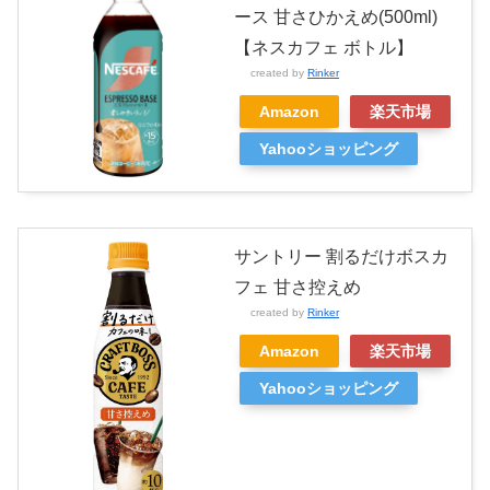
ース 甘さひかえめ(500ml)
【ネスカフェ ボトル】
created by
Rinker
Amazon
楽天市場
Yahooショッピング
サントリー 割るだけボスカ
フェ 甘さ控えめ
created by
Rinker
Amazon
楽天市場
Yahooショッピング