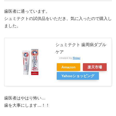
歯医者に通っています。
シュミテクトの試供品をいただき、気に入ったので購入し
ました。
シュミテクト 歯周病ダブル
ケア
created by
Rinker
Amazon
楽天市場
Yahooショッピング
歯医者はやはり怖い…
歯を大事にします…！！