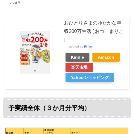
つつまろ
おひとりさまのゆたかな年
収200万生活 [ おづ まりこ
]
created by
Rinker
Kindle
Amazon
楽天市場
Yahooショッピング
予実績全体（３か月分平均）