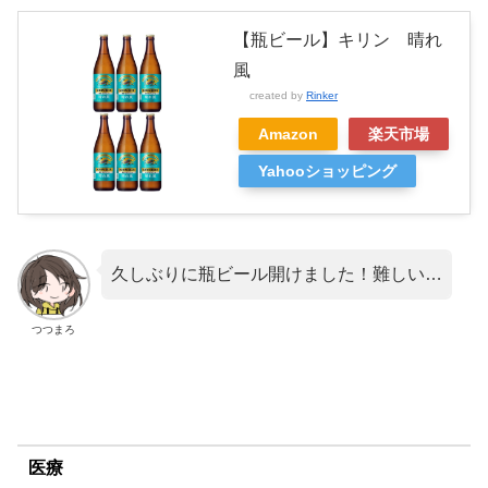
【瓶ビール】キリン 晴れ
風
created by
Rinker
Amazon
楽天市場
Yahooショッピング
久しぶりに瓶ビール開けました！難しい…
つつまろ
医療