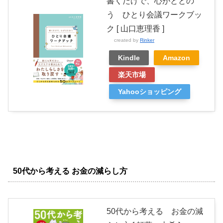
書くだけで、心がととの
う ひとり会議ワークブッ
ク [ 山口恵理香 ]
created by
Rinker
Kindle
Amazon
楽天市場
Yahooショッピング
50代から考える お金の減らし方
50代から考える お金の減