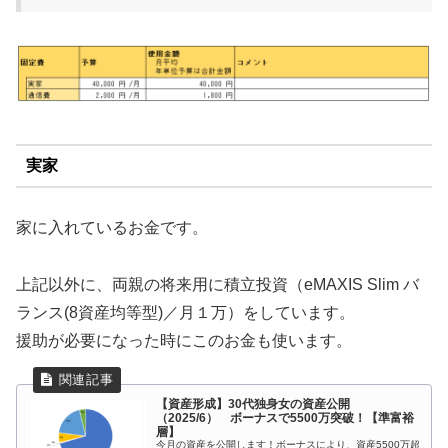
実家
家に入れているお金です。
上記以外に、両親の将来用に積立投資（eMAXIS Slim バ
ランス(8資産均等型)／月１万）をしています。
援助が必要になった時にこのお金も使います。
【資産形成】30代独身女の資産公開
（2025/6） ボーナスで5500万突破！【準富裕
層】
今月の資産を公開します！ボーナスにより、資産5500万超