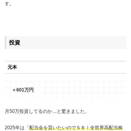
す。
投資
元本
＋601万円
月50万投資してるのか…と驚きました。
2025年は「
配当金を貰いたいのでＳＢＩ全世界高配当株