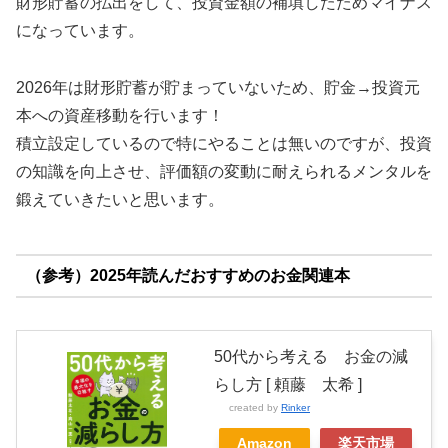
財形貯蓄の払出をして、投資金額の補填したためマイナス
になっています。
2026年は財形貯蓄が貯まっていないため、貯金→投資元
本への資産移動を行います！
積立設定しているので特にやることは無いのですが、投資
の知識を向上させ、評価額の変動に耐えられるメンタルを
鍛えていきたいと思います。
（参考）2025年読んだおすすめのお金関連本
50代から考える お金の減
らし方 [ 頼藤 太希 ]
created by
Rinker
Amazon
楽天市場