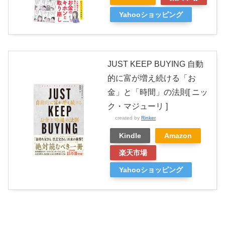
Yahooショッピング
JUST KEEP BUYING 自動
的に富が増え続ける「お
金」と「時間」の法則[ ニッ
ク・マジューリ ]
created by
Rinker
Kindle
Amazon
楽天市場
Yahooショッピング